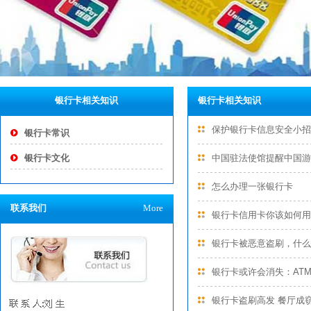
银行卡相关知识
银行卡相关知识
保护银行卡信息安全小招
银行卡常识
银行卡文化
中国驻法使馆提醒中国游
怎么办理一张银行卡
联系我们
More
银行卡信用卡你该如何用
银行卡被恶意盗刷，什么
银行卡或许会消失：AT
银行卡盗刷高发 餐厅成
联 系 人:刘 生