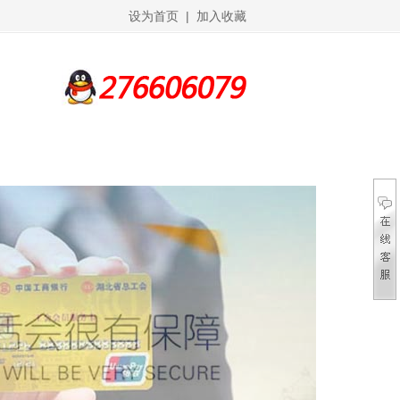
设为首页
|
加入收藏
*********