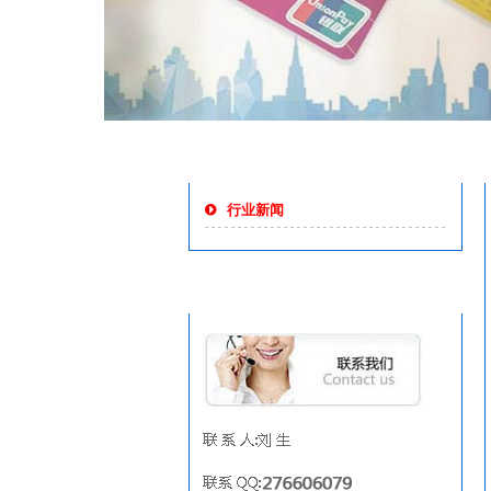
新闻资讯
行业新闻
联系我们
More
联 系 人:刘 生
联系 QQ:*********