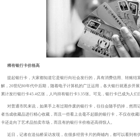
稀有银行卡价格高
提起银行卡，大家都知道它是银行向社会发行的，具有消费信用、转账结
解，20世纪80年代中后期，随着电子计算机的广泛运用，各大银行就逐步开
累计发行银行卡45.4亿张，人均持有银行卡3.35张。可见，银行卡已成为人
对普通市民来说，如果手上有过期作废的银行卡，往往会随手扔掉，然而
者当成收藏品进行精心收藏，而且一些看上去毫不起眼的银行卡，不仅在收藏
卡还走向了艺术品拍卖市场，而且有的银行卡价格还高得惊人。
近日，记者在送仙桥采访发现，在很多经营卡片的商铺内，都可以看到有