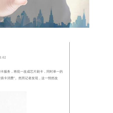
您现在的位置：
首页
>>
新闻资讯
>>
行业新闻
:02
刷卡服务，将统一改成芯片刷卡，同时单一的
“插卡消费”。然而记者发现，这一悄然改